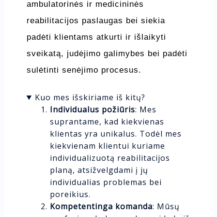
ambulatorinės ir medicininės
reabilitacijos paslaugas bei siekia
padėti klientams atkurti ir išlaikyti
sveikatą, judėjimo galimybes bei padėti
sulėtinti senėjimo procesus.
Kuo mes išskiriame iš kitų?
Individualus požiūris
: Mes
suprantame, kad kiekvienas
klientas yra unikalus. Todėl mes
kiekvienam klientui kuriame
individualizuotą reabilitacijos
planą, atsižvelgdami į jų
individualias problemas bei
poreikius.
Kompetentinga komanda
: Mūsų