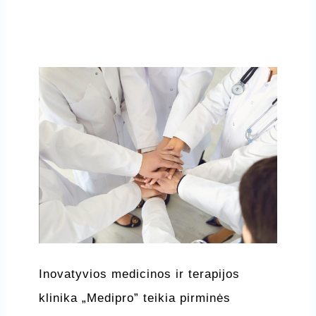
Inovatyvios medicinos ir terapijos
klinika „Medipro” teikia pirminės