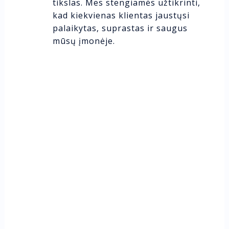
tikslas. Mes stengiamės užtikrinti,
kad kiekvienas klientas jaustųsi
palaikytas, suprastas ir saugus
mūsų įmonėje.